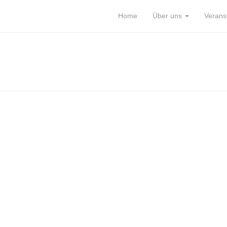
Home
Über uns
Verans