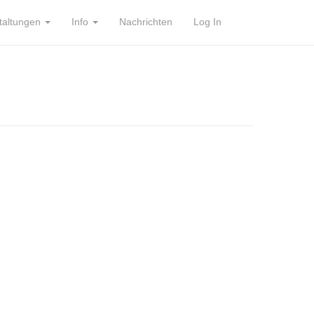
taltungen
Info
Nachrichten
Log In